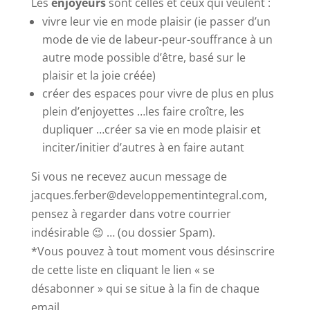
Les
enjoyeurs
sont celles et ceux qui veulent :
vivre leur vie en mode plaisir
(
ie passer d’un
mode de vie de labeur-peur-souffrance à un
autre mode possible d’être, basé sur le
plaisir et la joie créée)
créer des espaces pour vivre de plus en plus
plein d’enjoyettes …les faire croître, les
dupliquer …créer sa vie en mode plaisir et
inciter/initier d’autres à en faire autant
Si vous ne recevez aucun message de
jacques.ferber@developpementintegral.com,
pensez à regarder dans votre courrier
indésirable 😉 … (ou dossier Spam).
*Vous pouvez à tout moment vous désinscrire
de cette liste en cliquant le lien « se
désabonner » qui se situe à la fin de chaque
email.