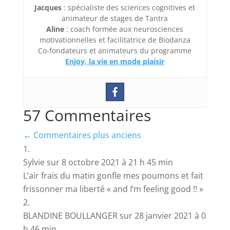
Jacques
: spécialiste des sciences cognitives et
animateur de stages de Tantra
Aline
: coach formée aux neurosciences
motivationnelles et facilitatrice de Biodanza
Co-fondateurs et animateurs du programme
Enjoy, la vie en mode plaisir
57 Commentaires
←
Commentaires plus anciens
Sylvie
sur 8 octobre 2021 à 21 h 45 min
L’air frais du matin gonfle mes poumons et fait
frissonner ma liberté « and I’m feeling good !! »
BLANDINE BOULLANGER
sur 28 janvier 2021 à 0
h 46 min